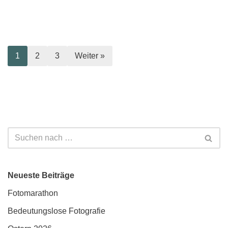
1
2
3
Weiter »
Neueste Beiträge
Fotomarathon
Bedeutungslose Fotografie