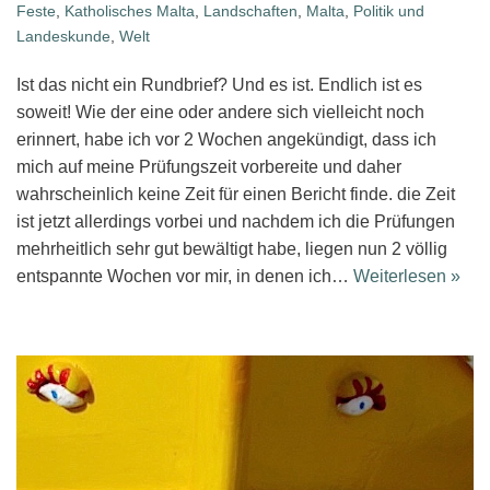
Feste
,
Katholisches Malta
,
Landschaften
,
Malta
,
Politik und
Landeskunde
,
Welt
Ist das nicht ein Rundbrief? Und es ist. Endlich ist es
soweit! Wie der eine oder andere sich vielleicht noch
erinnert, habe ich vor 2 Wochen angekündigt, dass ich
mich auf meine Prüfungszeit vorbereite und daher
wahrscheinlich keine Zeit für einen Bericht finde. die Zeit
ist jetzt allerdings vorbei und nachdem ich die Prüfungen
mehrheitlich sehr gut bewältigt habe, liegen nun 2 völlig
entspannte Wochen vor mir, in denen ich…
Weiterlesen »