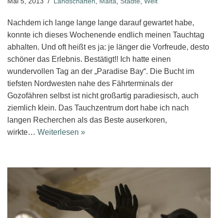
Mai 5, 2013
Landschaften
,
Malta
,
Städte
,
Welt
Nachdem ich lange lange lange darauf gewartet habe,
konnte ich dieses Wochenende endlich meinen Tauchtag
abhalten. Und oft heißt es ja: je länger die Vorfreude, desto
schöner das Erlebnis. Bestätigt!! Ich hatte einen
wundervollen Tag an der „Paradise Bay“. Die Bucht im
tiefsten Nordwesten nahe des Fährterminals der
Gozofähren selbst ist nicht großartig paradiesisch, auch
ziemlich klein. Das Tauchzentrum dort habe ich nach
langen Recherchen als das Beste auserkoren,
wirkte…
Weiterlesen »