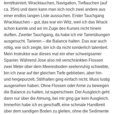
lernt/trainiert. Wracktauchen, Navigation, Tieftauchen (auf
ca. 35m) und dann kann man sich noch zwei andere aus
einer endlos langen Liste aussuchen. Erster Tauchgang
Wracktauchen – gut, das war ein Witz, weil ich das Wrack
schon kannte und wir im Zuge des Kurses nicht hinein
durften. Zweiter Tauchgang, da habe ich mir Tarierübungen
ausgesucht. Tarieren – die Balance halten. Das war auch
nötig, wie sich zeigte, bin ich da nicht sonderlich talentiert.
Mein Instruktor war dieses mal ein eher schweigsamer
Spanier. Während Jose also mit verschränkten Flossen
zwei Meter über dem Meeresboden seelenruhig schwebte,
bin ich zwar auf der gleichen Tiefe geblieben, aber hin-
und hergepurzelt. Stillhalten ging einfach nicht. Muss lustig
ausgesehen haben. Ohne Flossen oder Arme zu bewegen
die Balance zu halten, ist superschwer. Der Ausgleich geht
dann nur über die Atmung, bei mir ging gar kein Ausgleich.
Immerhin habe ich es geschafft, eine schmale Handbreit
über dem sandigen Boden zu gleiten, ohne die Sedimente