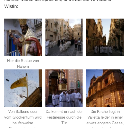
Wistin:
Hier die Statue von
Nahem
Von Balkons oder
Da kommt er nach der
Die Kirche liegt in
vom Glockenturm wird
Festmesse durch die
Valletta leider in einer
haufenweise
Tür
etwas engeren Gasse,