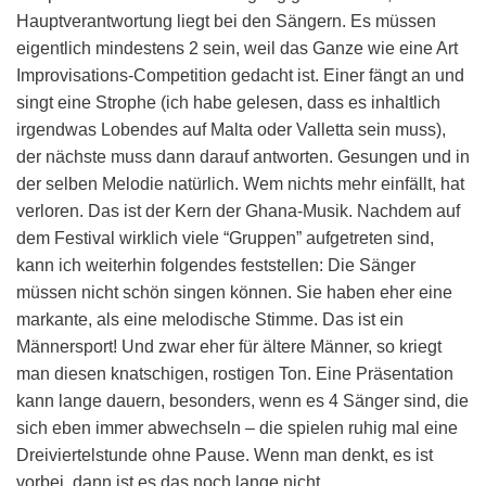
Hauptverantwortung liegt bei den Sängern. Es müssen
eigentlich mindestens 2 sein, weil das Ganze wie eine Art
Improvisations-Competition gedacht ist. Einer fängt an und
singt eine Strophe (ich habe gelesen, dass es inhaltlich
irgendwas Lobendes auf Malta oder Valletta sein muss),
der nächste muss dann darauf antworten. Gesungen und in
der selben Melodie natürlich. Wem nichts mehr einfällt, hat
verloren. Das ist der Kern der Ghana-Musik. Nachdem auf
dem Festival wirklich viele “Gruppen” aufgetreten sind,
kann ich weiterhin folgendes feststellen: Die Sänger
müssen nicht schön singen können. Sie haben eher eine
markante, als eine melodische Stimme. Das ist ein
Männersport! Und zwar eher für ältere Männer, so kriegt
man diesen knatschigen, rostigen Ton. Eine Präsentation
kann lange dauern, besonders, wenn es 4 Sänger sind, die
sich eben immer abwechseln – die spielen ruhig mal eine
Dreiviertelstunde ohne Pause. Wenn man denkt, es ist
vorbei, dann ist es das noch lange nicht.