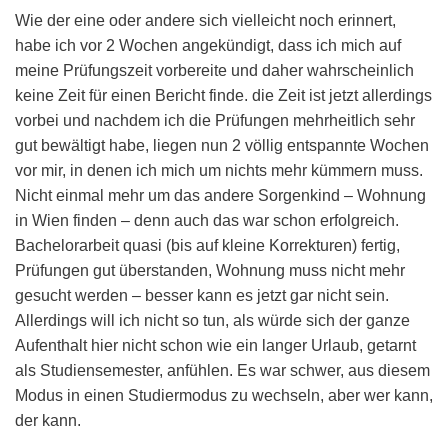
Wie der eine oder andere sich vielleicht noch erinnert,
habe ich vor 2 Wochen angekündigt, dass ich mich auf
meine Prüfungszeit vorbereite und daher wahrscheinlich
keine Zeit für einen Bericht finde. die Zeit ist jetzt allerdings
vorbei und nachdem ich die Prüfungen mehrheitlich sehr
gut bewältigt habe, liegen nun 2 völlig entspannte Wochen
vor mir, in denen ich mich um nichts mehr kümmern muss.
Nicht einmal mehr um das andere Sorgenkind – Wohnung
in Wien finden – denn auch das war schon erfolgreich.
Bachelorarbeit quasi (bis auf kleine Korrekturen) fertig,
Prüfungen gut überstanden, Wohnung muss nicht mehr
gesucht werden – besser kann es jetzt gar nicht sein.
Allerdings will ich nicht so tun, als würde sich der ganze
Aufenthalt hier nicht schon wie ein langer Urlaub, getarnt
als Studiensemester, anfühlen. Es war schwer, aus diesem
Modus in einen Studiermodus zu wechseln, aber wer kann,
der kann.