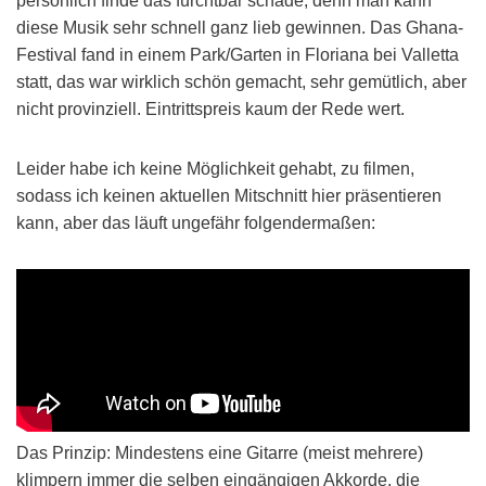
persönlich finde das furchtbar schade, denn man kann
diese Musik sehr schnell ganz lieb gewinnen. Das Ghana-
Festival fand in einem Park/Garten in Floriana bei Valletta
statt, das war wirklich schön gemacht, sehr gemütlich, aber
nicht provinziell. Eintrittspreis kaum der Rede wert.
Leider habe ich keine Möglichkeit gehabt, zu filmen,
sodass ich keinen aktuellen Mitschnitt hier präsentieren
kann, aber das läuft ungefähr folgendermaßen:
Das Prinzip: Mindestens eine Gitarre (meist mehrere)
klimpern immer die selben eingängigen Akkorde, die