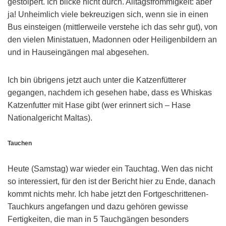
gestolpert. Ich blicke nicht durch. Alltagsfrömmigkeit: aber
ja! Unheimlich viele bekreuzigen sich, wenn sie in einen
Bus einsteigen (mittlerweile verstehe ich das sehr gut), von
den vielen Ministatuen, Madonnen oder Heiligenbildern an
und in Hauseingängen mal abgesehen.
Ich bin übrigens jetzt auch unter die Katzenfütterer
gegangen, nachdem ich gesehen habe, dass es Whiskas
Katzenfutter mit Hase gibt (wer erinnert sich – Hase
Nationalgericht Maltas).
Tauchen
Heute (Samstag) war wieder ein Tauchtag. Wen das nicht
so interessiert, für den ist der Bericht hier zu Ende, danach
kommt nichts mehr. Ich habe jetzt den Fortgeschrittenen-
Tauchkurs angefangen und dazu gehören gewisse
Fertigkeiten, die man in 5 Tauchgängen besonders