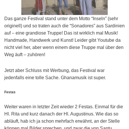
Das ganze Festival stand unter dem Motto “Inseln” (sehr
originell) und so traten auch die “Sonadores” aus Sardinien
auf – eine grandiose Truppe! Das ist wirklich mal Musik!
Handmade, Handwerk und Kunst! Leider gibt Youtube da
nicht viel her, aber wenn einem diese Truppe mal über den
Weg äuft – zuhören!
Jetzt aber Schluss mit Werbung, das Festival war
jedenfalls eine tolle Sache. Ghanamusik ist super.
Festas
Weiter waren in letzter Zeit wieder 2 Festas. Einmal für die
Hl. Rita und kurz danach der Hl. Augustinus. Wie das so
abläuft, hab ich ja schon mehrfach erwähnt, an der Stelle
können mal Bilder sprechen, und zwar die von Santu