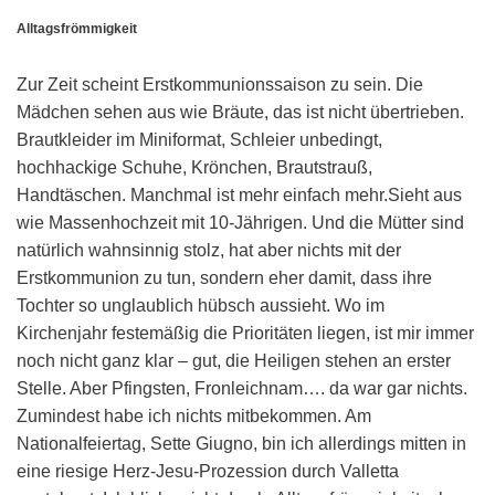
Alltagsfrömmigkeit
Zur Zeit scheint Erstkommunionssaison zu sein. Die
Mädchen sehen aus wie Bräute, das ist nicht übertrieben.
Brautkleider im Miniformat, Schleier unbedingt,
hochhackige Schuhe, Krönchen, Brautstrauß,
Handtäschen. Manchmal ist mehr einfach mehr.Sieht aus
wie Massenhochzeit mit 10-Jährigen. Und die Mütter sind
natürlich wahnsinnig stolz, hat aber nichts mit der
Erstkommunion zu tun, sondern eher damit, dass ihre
Tochter so unglaublich hübsch aussieht. Wo im
Kirchenjahr festemäßig die Prioritäten liegen, ist mir immer
noch nicht ganz klar – gut, die Heiligen stehen an erster
Stelle. Aber Pfingsten, Fronleichnam…. da war gar nichts.
Zumindest habe ich nichts mitbekommen. Am
Nationalfeiertag, Sette Giugno, bin ich allerdings mitten in
eine riesige Herz-Jesu-Prozession durch Valletta