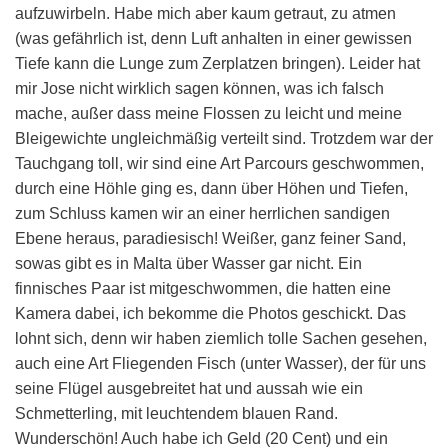
aufzuwirbeln. Habe mich aber kaum getraut, zu atmen
(was gefährlich ist, denn Luft anhalten in einer gewissen
Tiefe kann die Lunge zum Zerplatzen bringen). Leider hat
mir Jose nicht wirklich sagen können, was ich falsch
mache, außer dass meine Flossen zu leicht und meine
Bleigewichte ungleichmäßig verteilt sind. Trotzdem war der
Tauchgang toll, wir sind eine Art Parcours geschwommen,
durch eine Höhle ging es, dann über Höhen und Tiefen,
zum Schluss kamen wir an einer herrlichen sandigen
Ebene heraus, paradiesisch! Weißer, ganz feiner Sand,
sowas gibt es in Malta über Wasser gar nicht. Ein
finnisches Paar ist mitgeschwommen, die hatten eine
Kamera dabei, ich bekomme die Photos geschickt. Das
lohnt sich, denn wir haben ziemlich tolle Sachen gesehen,
auch eine Art Fliegenden Fisch (unter Wasser), der für uns
seine Flügel ausgebreitet hat und aussah wie ein
Schmetterling, mit leuchtendem blauen Rand.
Wunderschön! Auch habe ich Geld (20 Cent) und ein