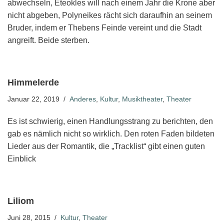
abwechseln, Eteokles will nach einem Jahr die Krone aber
nicht abgeben, Polyneikes rächt sich daraufhin an seinem
Bruder, indem er Thebens Feinde vereint und die Stadt
angreift. Beide sterben.
Himmelerde
Januar 22, 2019
Anderes
,
Kultur
,
Musiktheater
,
Theater
Es ist schwierig, einen Handlungsstrang zu berichten, den
gab es nämlich nicht so wirklich. Den roten Faden bildeten
Lieder aus der Romantik, die „Tracklist“ gibt einen guten
Einblick
Liliom
Juni 28, 2015
Kultur
,
Theater