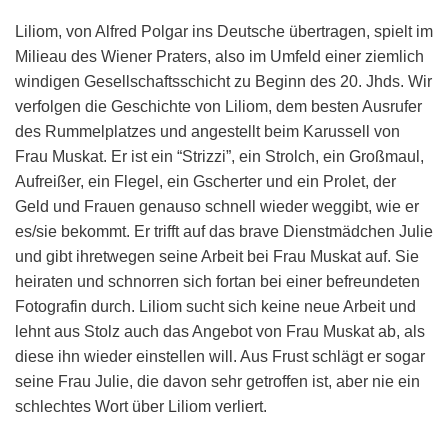
Liliom, von Alfred Polgar ins Deutsche übertragen, spielt im
Milieau des Wiener Praters, also im Umfeld einer ziemlich
windigen Gesellschaftsschicht zu Beginn des 20. Jhds. Wir
verfolgen die Geschichte von Liliom, dem besten Ausrufer
des Rummelplatzes und angestellt beim Karussell von
Frau Muskat. Er ist ein “Strizzi”, ein Strolch, ein Großmaul,
Aufreißer, ein Flegel, ein Gscherter und ein Prolet, der
Geld und Frauen genauso schnell wieder weggibt, wie er
es/sie bekommt. Er trifft auf das brave Dienstmädchen Julie
und gibt ihretwegen seine Arbeit bei Frau Muskat auf. Sie
heiraten und schnorren sich fortan bei einer befreundeten
Fotografin durch. Liliom sucht sich keine neue Arbeit und
lehnt aus Stolz auch das Angebot von Frau Muskat ab, als
diese ihn wieder einstellen will. Aus Frust schlägt er sogar
seine Frau Julie, die davon sehr getroffen ist, aber nie ein
schlechtes Wort über Liliom verliert.