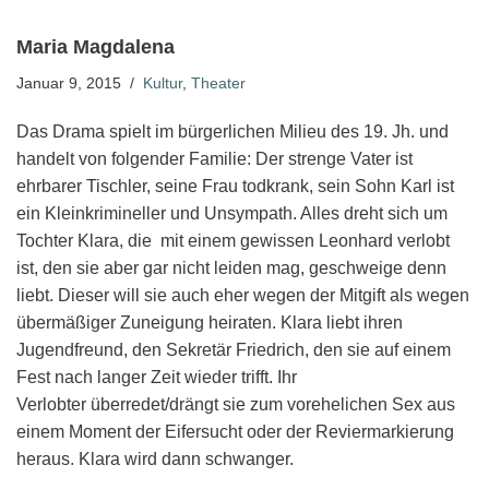
Maria Magdalena
Januar 9, 2015
Kultur
,
Theater
Das Drama spielt im bürgerlichen Milieu des 19. Jh. und
handelt von folgender Familie: Der strenge Vater ist
ehrbarer Tischler, seine Frau todkrank, sein Sohn Karl ist
ein Kleinkrimineller und Unsympath. Alles dreht sich um
Tochter Klara, die mit einem gewissen Leonhard verlobt
ist, den sie aber gar nicht leiden mag, geschweige denn
liebt. Dieser will sie auch eher wegen der Mitgift als wegen
übermäßiger Zuneigung heiraten. Klara liebt ihren
Jugendfreund, den Sekretär Friedrich, den sie auf einem
Fest nach langer Zeit wieder trifft. Ihr
Verlobter überredet/drängt sie zum vorehelichen Sex aus
einem Moment der Eifersucht oder der Reviermarkierung
heraus. Klara wird dann schwanger.