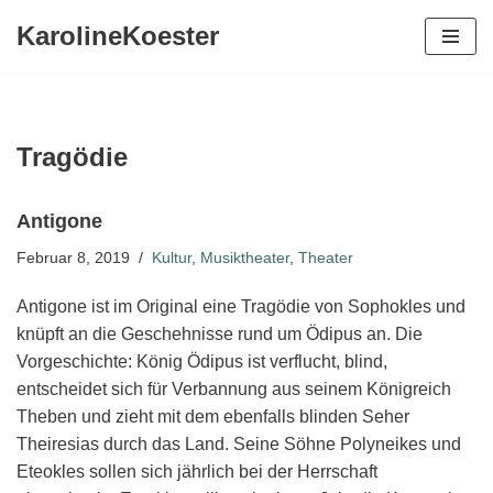
KarolineKoester
Zum
Inhalt
springen
Tragödie
Antigone
Februar 8, 2019
Kultur
,
Musiktheater
,
Theater
Antigone ist im Original eine Tragödie von Sophokles und
knüpft an die Geschehnisse rund um Ödipus an. Die
Vorgeschichte: König Ödipus ist verflucht, blind,
entscheidet sich für Verbannung aus seinem Königreich
Theben und zieht mit dem ebenfalls blinden Seher
Theiresias durch das Land. Seine Söhne Polyneikes und
Eteokles sollen sich jährlich bei der Herrschaft