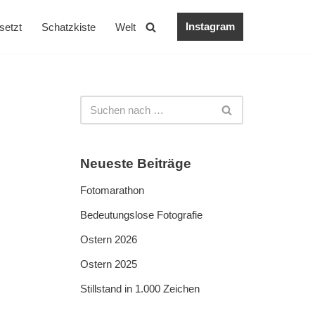
Instagram
setzt
Schatzkiste
Welt
Neueste Beiträge
Fotomarathon
Bedeutungslose Fotografie
Ostern 2026
Ostern 2025
Stillstand in 1.000 Zeichen