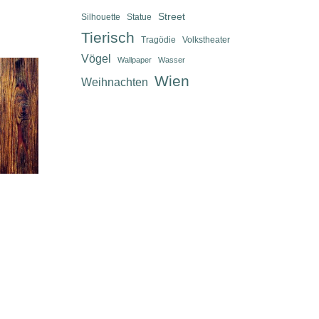
Street
Silhouette
Statue
Tierisch
Tragödie
Volkstheater
Vögel
Wallpaper
Wasser
Wien
Weihnachten