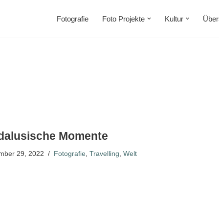
Fotografie
Foto Projekte
Kultur
Über
dalusische Momente
mber 29, 2022
Fotografie
,
Travelling
,
Welt