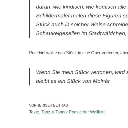
daran, wie kindisch, wie komisch alle
Schildermaler malen diese Figuren so,
Stück auch in solcher Weise schreib
Schaukelgesellen im Stadtwäldchen, 
Pucchini wollte das Stück in eine Oper vertonen, abe
Wenn Sie mein Stück vertonen, wird a
bleibt es ein Stück von Molnár.
VORHERIGER BEITRAG
Texte, Tanz & Tango: Poesie der Wolllust