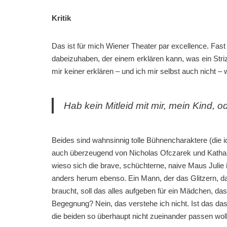
Kritik
Das ist für mich Wiener Theater par excellence. Fast
dabeizuhaben, der einem erklären kann, was ein Strizz
mir keiner erklären – und ich mir selbst auch nicht –
Hab kein Mitleid mit mir, mein Kind, o
Beides sind wahnsinnig tolle Bühnencharaktere (die 
auch überzeugend von Nicholas Ofczarek und Katharin
wieso sich die brave, schüchterne, naive Maus Julie 
anders herum ebenso. Ein Mann, der das Glitzern,
braucht, soll das alles aufgeben für ein Mädchen, da
Begegnung? Nein, das verstehe ich nicht. Ist das 
die beiden so überhaupt nicht zueinander passen wolle