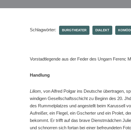
Schlagwörter:
BURGTHEATER
DIALEKT
KOMÖD
Vorstadtlegende aus der Feder des Ungarn Ferenc Mo
Handlung
Liliom,
von Alfred Polgar ins Deutsche übertragen, spi
windigen Gesellschaftsschicht zu Beginn des 20. Jhd
des Rummelplatzes und angestellt beim Karussell von 
Aufreißer, ein Flegel, ein Gscherter und ein Prolet, 
bekommt. Er trifft auf das brave Dienstmädchen Julie 
und schnorren sich fortan bei einer befreundeten Foto