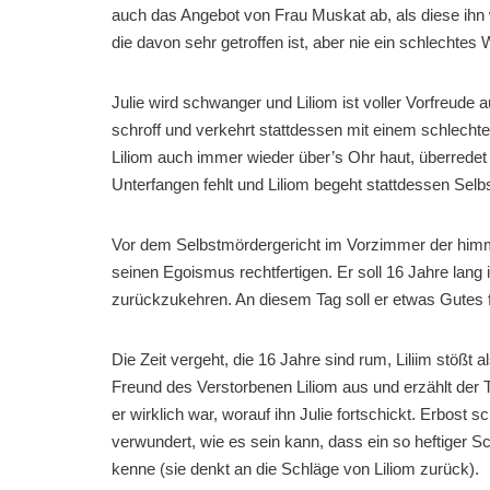
auch das Angebot von Frau Muskat ab, als diese ihn wi
die davon sehr getroffen ist, aber nie ein schlechtes W
Julie wird schwanger und Liliom ist voller Vorfreude au
schroff und verkehrt stattdessen mit einem schlechte
Liliom auch immer wieder über’s Ohr haut, überredet
Unterfangen fehlt und Liliom begeht stattdessen Se
Vor dem Selbstmördergericht im Vorzimmer der himml
seinen Egoismus rechtfertigen. Er soll 16 Jahre lang
zurückzukehren. An diesem Tag soll er etwas Gutes 
Die Zeit vergeht, die 16 Jahre sind rum, Liliim stößt 
Freund des Verstorbenen Liliom aus und erzählt der T
er wirklich war, worauf ihn Julie fortschickt. Erbost s
verwundert, wie es sein kann, dass ein so heftiger Sc
kenne (sie denkt an die Schläge von Liliom zurück).