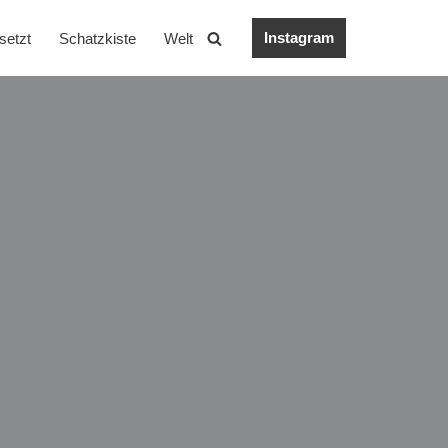
Instagram
setzt
Schatzkiste
Welt