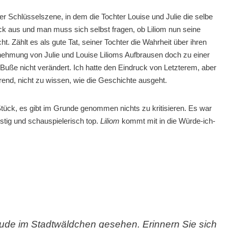
 Schlüsselszene, in dem die Tochter Louise und Julie die selbe
Stück aus und man muss sich selbst fragen, ob Liliom nun seine
t. Zählt es als gute Tat, seiner Tochter die Wahrheit über ihren
nehmung von Julie und Louise Lilioms Aufbrausen doch zu einer
Buße nicht verändert. Ich hatte den Eindruck von Letzterem, aber
erend, nicht zu wissen, wie die Geschichte ausgeht.
 Stück, es gibt im Grunde genommen nichts zu kritisieren. Es war
ustig und schauspielerisch top.
Liliom
kommt mit in die Würde-ich-
ude im Stadtwäldchen gesehen. Erinnern Sie sich