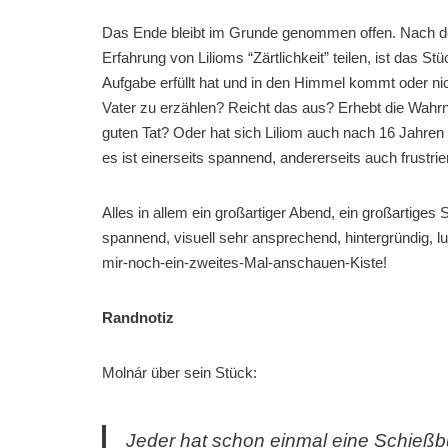
Das Ende bleibt im Grunde genommen offen. Nach der
Erfahrung von Lilioms “Zärtlichkeit” teilen, ist das 
Aufgabe erfüllt hat und in den Himmel kommt oder nich
Vater zu erzählen? Reicht das aus? Erhebt die Wahr
guten Tat? Oder hat sich Liliom auch nach 16 Jahren 
es ist einerseits spannend, andererseits auch frustri
Alles in allem ein großartiger Abend, ein großartiges
spannend, visuell sehr ansprechend, hintergründig, l
mir-noch-ein-zweites-Mal-anschauen-Kiste!
Randnotiz
Molnár über sein Stück:
Jeder hat schon einmal eine Schießb