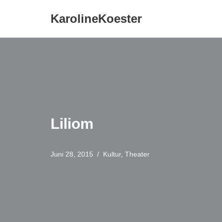
KarolineKoester
Zum
Inhalt
springen
Liliom
Juni 28, 2015
Kultur
,
Theater