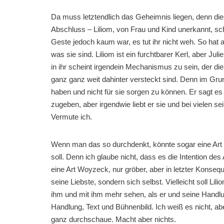
Da muss letztendlich das Geheimnis liegen, denn die
Abschluss – Liliom, von Frau und Kind unerkannt, sc
Geste jedoch kaum war, es tut ihr nicht weh. So hat
was sie sind. Liliom ist ein furchtbarer Kerl, aber Jul
in ihr scheint irgendein Mechanismus zu sein, der di
ganz ganz weit dahinter versteckt sind. Denn im Grun
haben und nicht für sie sorgen zu können. Er sagt es
zugeben, aber irgendwie liebt er sie und bei vielen s
Vermute ich.
Wenn man das so durchdenkt, könnte sogar eine Art 
soll. Denn ich glaube nicht, dass es die Intention des
eine Art Woyzeck, nur gröber, aber in letzter Konsequ
seine Liebste, sondern sich selbst. Vielleicht soll L
ihm und mit ihm mehr sehen, als er und seine Handlu
Handlung, Text und Bühnenbild. Ich weiß es nicht, aber
ganz durchschaue. Macht aber nichts.