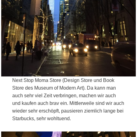
Next Stop Moma Store (Design Store und Book
Store des Museum of Modern Art). Da kann man
auch sehr viel Zeit verbringen, machen wir auch
und kaufen auch brav ein. Mittlerweile sind wir auch
wieder sehr erschöpft, pausieren ziemlich lange bei
Starbucks, sehr wohltuend.