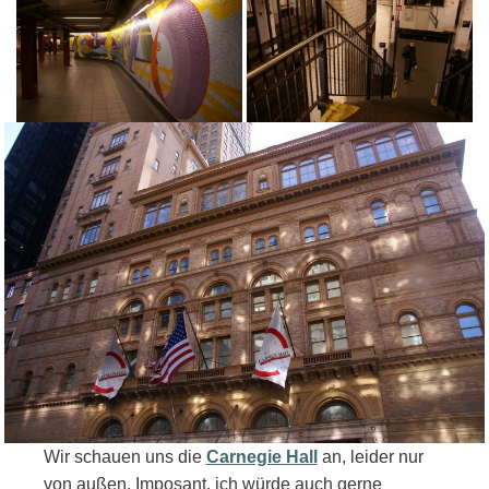
Wir schauen uns die
Carnegie Hall
an, leider nur
von außen. Imposant, ich würde auch gerne