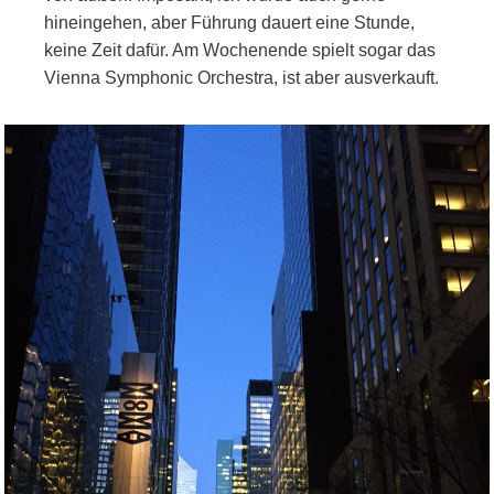
hineingehen, aber Führung dauert eine Stunde,
keine Zeit dafür. Am Wochenende spielt sogar das
Vienna Symphonic Orchestra, ist aber ausverkauft.