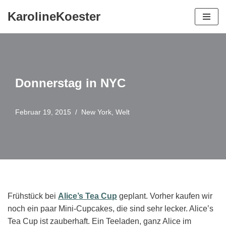
KarolineKoester
Zum
Inhalt
springen
Donnerstag in NYC
Februar 19, 2015
New York
,
Welt
Frühstück bei
Alice
’s Tea Cup
geplant. Vorher kaufen wir
noch ein paar Mini-Cupcakes, die sind sehr lecker. Alice’s
Tea Cup ist zauberhaft. Ein Teeladen, ganz Alice im