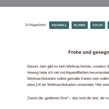
Schlagwörter:
AQUARELL
BLUMEN
COLOR
Frohe und gesegn
Dieses Jahr gibt es kein Weihnachtsfoto, sondern 
hinweg habe ich viel mit Aquarellfarben herumprobie
Weihnachtskarten selbst gemalte Karten sein sollen.
etwa 1/4 als Weihnachtskarten verwendet. Hier ein
Zuerst die „goldenen Drei“ – das sind die drei, die