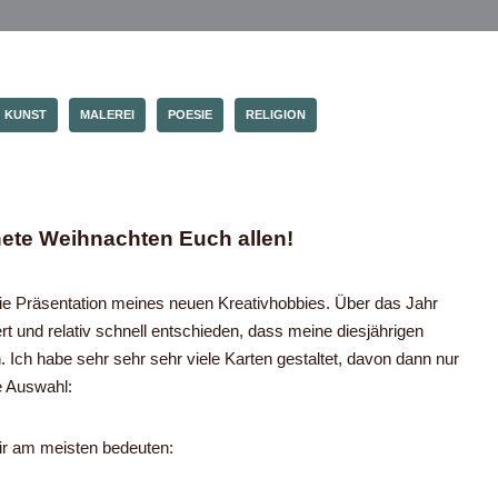
KUNST
MALEREI
POESIE
RELIGION
ete Weihnachten Euch allen!
die Präsentation meines neuen Kreativhobbies. Über das Jahr
rt und relativ schnell entschieden, dass meine diesjährigen
 Ich habe sehr sehr sehr viele Karten gestaltet, davon dann nur
e Auswahl:
 mir am meisten bedeuten: