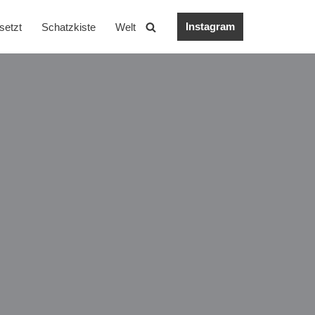
Instagram
setzt
Schatzkiste
Welt