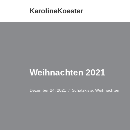
KarolineKoester
Zum
Inhalt
springen
Weihnachten 2021
Dezember 24, 2021
Schatzkiste
,
Weihnachten