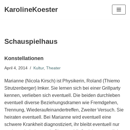
KarolineKoester
Zum
Inhalt
springen
Schauspielhaus
Konstellationen
April 4, 2014
Kultur
,
Theater
Marianne (Nicola Kirsch) ist Physikerin, Roland (Thiemo
Strutzenberger) Imker. Sie lernen sich bei einer Grillparty
kennen, verlieben sich eventuell. Die beiden durchleben
eventuell diverse Beziehungsdramen wie Fremdgehen,
Trennung, Wiederaufeinandertreffen, Zweiter Versuch. Sie
heiraten eventuell. Bei Marianne wird eventuell eine
schwere Krankheit diagnostiziert, ihr bleibt eventuell nur