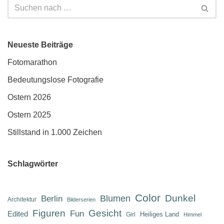
Neueste Beiträge
Fotomarathon
Bedeutungslose Fotografie
Ostern 2026
Ostern 2025
Stillstand in 1.000 Zeichen
Schlagwörter
Color
Dunkel
Berlin
Blumen
Architektur
Bilderserien
Figuren
Gesicht
Fun
Edited
Heiliges Land
Girl
Himmel