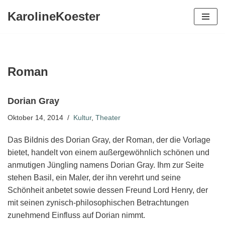
KarolineKoester
Zum
Inhalt
springen
Roman
Dorian Gray
Oktober 14, 2014
Kultur
,
Theater
Das Bildnis des Dorian Gray, der Roman, der die Vorlage
bietet, handelt von einem außergewöhnlich schönen und
anmutigen Jüngling namens Dorian Gray. Ihm zur Seite
stehen Basil, ein Maler, der ihn verehrt und seine
Schönheit anbetet sowie dessen Freund Lord Henry, der
mit seinen zynisch-philosophischen Betrachtungen
zunehmend Einfluss auf Dorian nimmt.