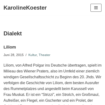
KarolineKoester
Zum
Inhalt
springen
Dialekt
Liliom
Juni 28, 2015
Kultur
,
Theater
Liliom, von Alfred Polgar ins Deutsche übertragen, spielt im
Milieau des Wiener Praters, also im Umfeld einer ziemlich
windigen Gesellschaftsschicht zu Beginn des 20. Jhds. Wir
verfolgen die Geschichte von Liliom, dem besten Ausrufer
des Rummelplatzes und angestellt beim Karussell von
Frau Muskat. Er ist ein “Strizzi”, ein Strolch, ein Großmaul,
Aufreißer, ein Flegel, ein Gscherter und ein Prolet, der