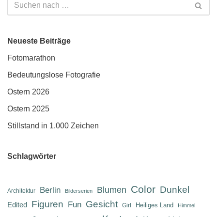
Neueste Beiträge
Fotomarathon
Bedeutungslose Fotografie
Ostern 2026
Ostern 2025
Stillstand in 1.000 Zeichen
Schlagwörter
Color
Dunkel
Berlin
Blumen
Architektur
Bilderserien
Figuren
Gesicht
Fun
Edited
Heiliges Land
Girl
Himmel