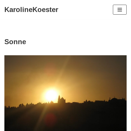
KarolineKoester
Zum
Inhalt
springen
Sonne