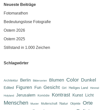
Neueste Beiträge
Fotomarathon
Bedeutungslose Fotografie
Ostern 2026
Ostern 2025
Stillstand in 1.000 Zeichen
Schlagwörter
Color
Dunkel
Berlin
Blumen
Architektur
Bilderserien
Figuren
Gesicht
Fun
Edited
Heiliges Land
Girl
Himmel
Kontrast
Jerusalem
Kunst
Licht
Komödie
Holyland
Menschen
Orte
Natur
Mutterschaft
Objekte
Muster