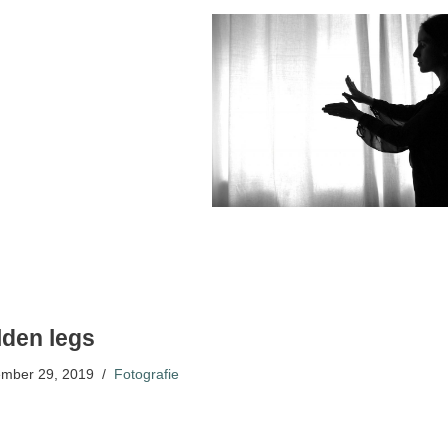
den legs
mber 29, 2019
Fotografie