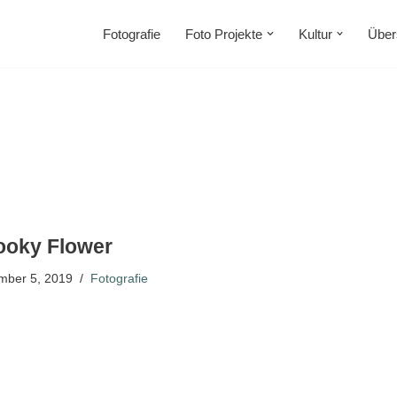
Fotografie
Foto Projekte
Kultur
Über
ooky Flower
mber 5, 2019
Fotografie