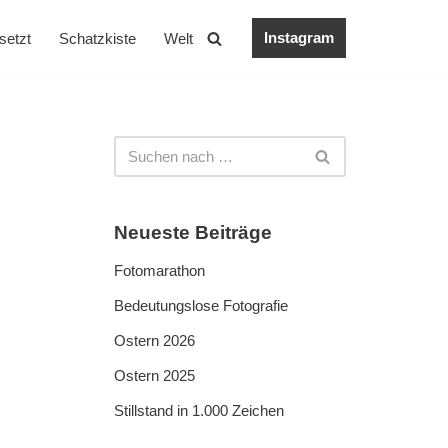
Instagram
setzt
Schatzkiste
Welt
Neueste Beiträge
Fotomarathon
Bedeutungslose Fotografie
Ostern 2026
Ostern 2025
Stillstand in 1.000 Zeichen