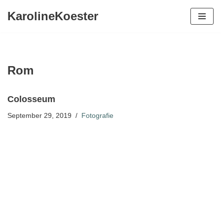
KarolineKoester
Zum
Inhalt
springen
Rom
Colosseum
September 29, 2019
Fotografie