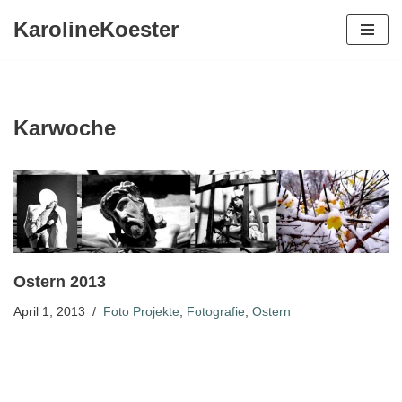
KarolineKoester
Zum
Inhalt
springen
Karwoche
Ostern 2013
April 1, 2013
Foto Projekte
,
Fotografie
,
Ostern