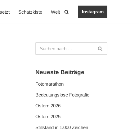
Instagram
setzt
Schatzkiste
Welt
Neueste Beiträge
Fotomarathon
Bedeutungslose Fotografie
Ostern 2026
Ostern 2025
Stillstand in 1.000 Zeichen