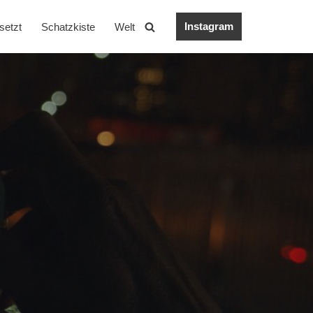
Instagram
setzt
Schatzkiste
Welt