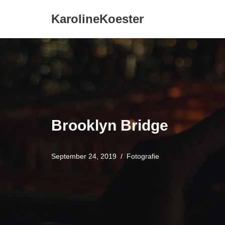
KarolineKoester
Zum
Inhalt
springen
Brooklyn Bridge
September 24, 2019
Fotografie