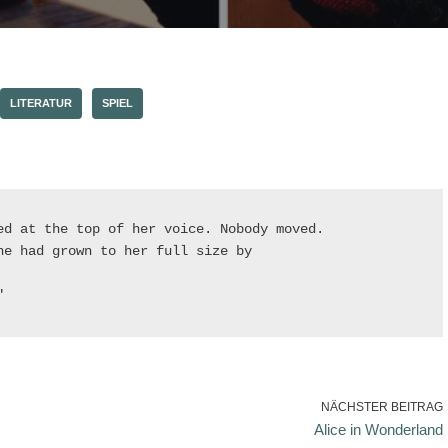
LITERATUR
SPIEL
ed at the top of her voice. Nobody moved.

e had grown to her full size by

"
NÄCHSTER BEITRAG
Alice in Wonderland