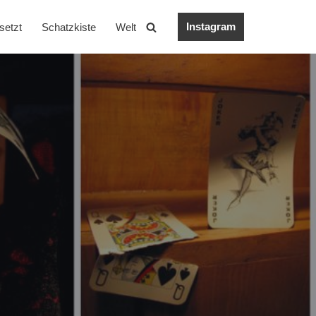
Instagram
setzt
Schatzkiste
Welt