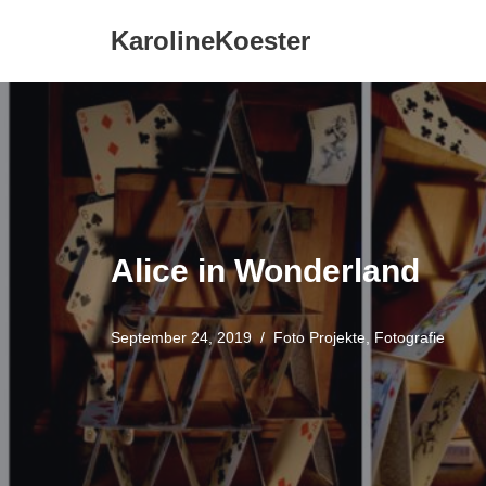
KarolineKoester
Zum
Inhalt
springen
Alice in Wonderland
September 24, 2019
Foto Projekte
,
Fotografie